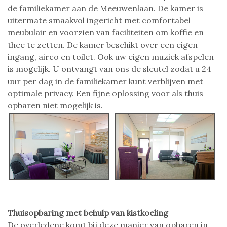
de familiekamer aan de Meeuwenlaan. De kamer is
uitermate smaakvol ingericht met comfortabel
meubulair en voorzien van faciliteiten om koffie en
thee te zetten. De kamer beschikt over een eigen
ingang, airco en toilet. Ook uw eigen muziek afspelen
is mogelijk. U ontvangt van ons de sleutel zodat u 24
uur per dag in de familiekamer kunt verblijven met
optimale privacy. Een fijne oplossing voor als thuis
opbaren niet mogelijk is.
Thuisopbaring met behulp van kistkoeling
De overledene komt bij deze manier van opbaren in